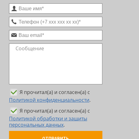
Я прочитал(а) и согласен(а) с
Политикой конфиденциальности
.
Я прочитал(а) и согласен(а) с
Политикой обработки и защиты
персональных данных
.
ОТПРАВИТЬ