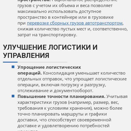
грузов с учетом их объема и веса позволяет
максимально использовать доступное
пространство в контейнере или в грузовике
при
перевозке сборных грузов автотранспортом
,
снижая количество пустых мест и, соответственно,
затрат на транспортировку.
УЛУЧШЕНИЕ ЛОГИСТИКИ И
УПРАВЛЕНИЯ
Упрощение логистических
операций.
Консолидация уменьшает количество
отдельных отправок, что упрощает логистические
операции, включая погрузку и разгрузку,
отслеживание и документооборот.
Повышение точности планирования.
Учитывая
характеристики грузов (например, размер, вес,
требования к условиям хранения), можно более
точно планировать маршруты и графики
доставки, что способствует своевременной
доставке и удовлетворению потребностей