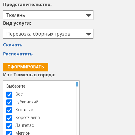
Представительство:
Тюмень
Вид услуги:
Перевозка сборных грузов
Скачать
Распечатать
СФОРМИРОВАТЬ
Из г.Тюмень в города:
Выберите
Все
Губкинский
Когалым
Коротчаево
Лангепас
Мегион