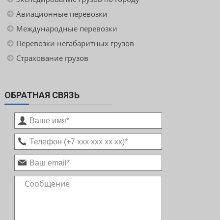
Авиационные перевозки
Международные перевозки
Перевозки негабаритных грузов
Страхование грузов
ОБРАТНАЯ СВЯЗЬ