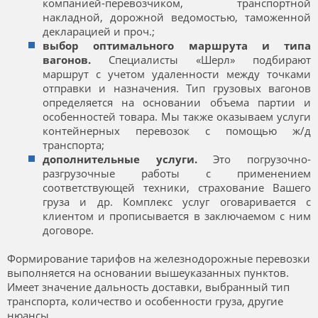
компанией-перевозчиком, транспортной
накладной, дорожной ведомостью, таможенной
декларацией и проч.;
выбор оптимального маршрута и типа
вагонов.
Специалисты «Шерл» подбирают
маршрут с учетом удаленности между точками
отправки и назначения. Тип грузовых вагонов
определяется на основании объема партии и
особенностей товара. Мы также оказываем услуги
контейнерных перевозок с помощью ж/д
транспорта;
дополнительные услуги.
Это погрузочно-
разгрузочные работы с применением
соответствующей техники, страхование Вашего
груза и др. Комплекс услуг оговаривается с
клиентом и прописывается в заключаемом с ним
договоре.
Формирование тарифов на железнодорожные перевозки
выполняется на основании вышеуказанных пунктов.
Имеет значение дальность доставки, выбранный тип
транспорта, количество и особенности груза, другие
нюансы.