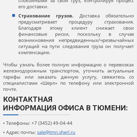
спокойными за свой груз, контролируя процесс
его доставки.
Страхование грузов.
Доставка обязательно
предусматривает процедуру страхования.
Благодаря этому клиент снижает свои
финансовые риски, поскольку в случае
возникновения непредвиденных/чрезвычайных
ситуаций на пути следования груза он получает
компенсацию.
Чтобы узнать более полную информацию о перевозках
железнодорожным транспортом, уточнить актуальные
тарифы или заказать данную услугу, свяжитесь со
специалистами «Шерл» по телефону или электронной
почте.
КОНТАКТНАЯ
ИНФОРМАЦИЯ ОФИСА В ТЮМЕНИ:
• Телефоны: +7 (3452) 49-04-44
• Адрес почты:
sale@tmn.sherl.ru