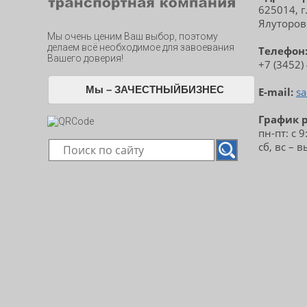
625014, г
Ялуторовс
Мы очень ценим Ваш выбор, поэтому
делаем всё необходимое для завоевания
Телефон
Вашего доверия!
+7 (3452)
Мы – ЗАЧЕСТНЫЙБИЗНЕС
E-mail:
sa
График 
пн-пт: с 9
сб, вс – 