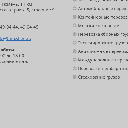
. Тюмень, 11 км
Автомобильные перев
кого тракта 5, строение 9
Контейнерные перевоз
:
Морские перевозки
 49-04-44, 49-04-45
Перевозка сборных гру
le@tmn.sherl.ru
Экспедирование грузов
работы:
Авиационные перевоз
:00 до 18:00
Международные перев
выходные дни.
Перевозки негабаритны
Страхование грузов