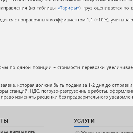
направления (из таблицы
«Тарифы»
), груз оценивается по
дится с поправочным коэффициентом 1,1 (+10%), учитываю
;
мы по одной позиции – стоимости перевозки увеличивает
аявке, которая должна быть подана за 1-2 дня до отправки 
сборы станций, НДС, погрузо-разгрузочные работы, оформле
 право изменять расценки без предварительного уведомлен
КТЫ
УСЛУГИ
фиса компании:
Железнодорожные пер