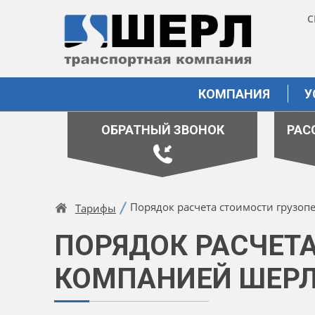
С
КОМПАНИЯ
У
ОБРАТНЫЙ ЗВОНОК
РАС
Порядок расчета стоимости грузо
Тарифы
ПОРЯДОК РАСЧЕТ
КОМПАНИЕЙ ШЕР