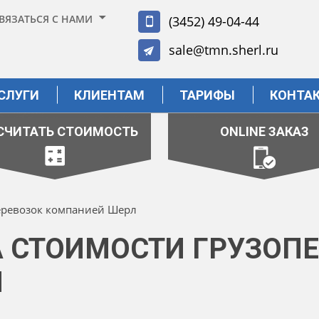
ВЯЗАТЬСЯ С НАМИ
(3452) 49-04-44
sale@tmn.sherl.ru
СЛУГИ
КЛИЕНТАМ
ТАРИФЫ
КОНТА
СЧИТАТЬ СТОИМОСТЬ
ONLINE ЗАКАЗ
перевозок компанией Шерл
А СТОИМОСТИ ГРУЗОП
Л