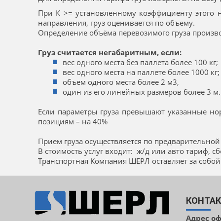
При К >= установленному коэффициенту этого 
направления, груз оценивается по объему.
Определение объёма перевозимого груза произво
Груз считается негабаритным, если:
вес одного места без паллета более 100 кг;
вес одного места на паллете более 1000 кг
объем одного места более 2 м3,
один из его линейных размеров более 3 м.
Если параметры груза превышают указанные нор
позициям – на 40%
Прием груза осуществляется по предварительной з
В стоимость услуг входит: ж/д или авто тариф, 
Транспортная Компания ШЕРЛ оставляет за собой
КОНТА
Адрес о