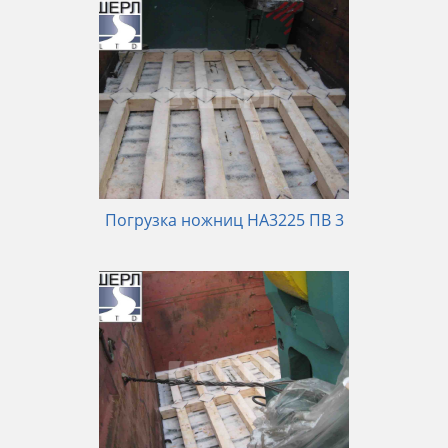
Погрузка ножниц НА3225 ПВ 3