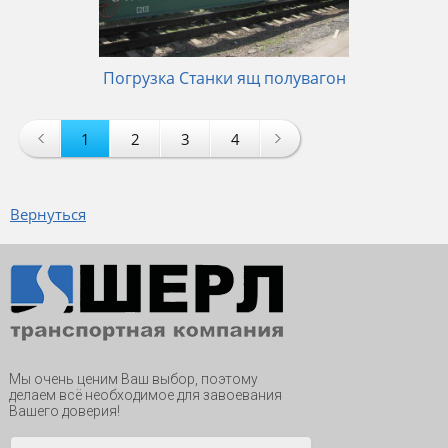
Погрузка Станки ящ полувагон
1
2
3
4
Вернуться
Мы очень ценим Ваш выбор, поэтому
делаем всё необходимое для завоевания
Вашего доверия!