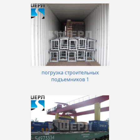
погрузка строительных
подъемников 1