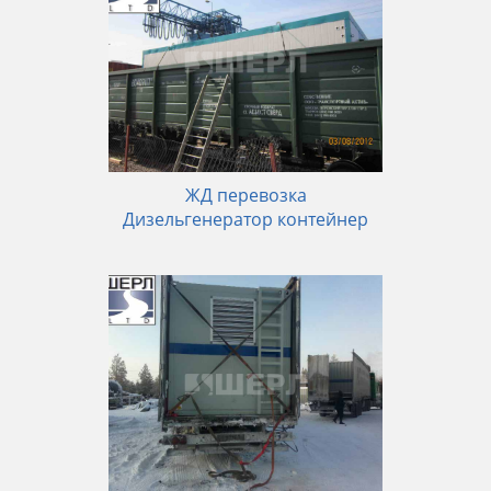
ЖД перевозка
Дизельгенератор контейнер