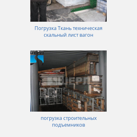
Погрузка Ткань техническая
скальный лист вагон
погрузка строительных
подъемников