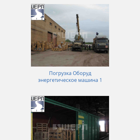
Погрузка Оборуд
энергетическое машина 1