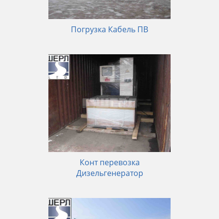
Погрузка Кабель ПВ
Конт перевозка
Дизельгенератор