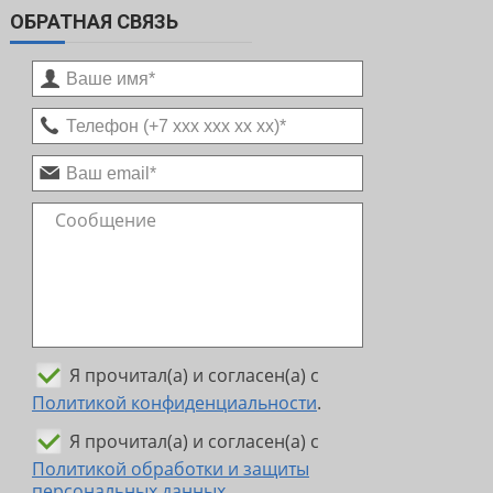
ОБРАТНАЯ СВЯЗЬ
Я прочитал(а) и согласен(а) с
Политикой конфиденциальности
.
Я прочитал(а) и согласен(а) с
Политикой обработки и защиты
персональных данных
.